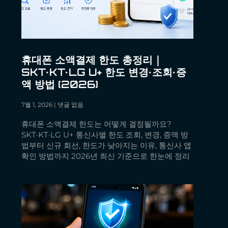
휴대폰 소액결제 한도 총정리｜
SKT·KT·LG U+ 한도 변경·조회·증
액 방법 (2026)
7월 1, 2026
댓글 없음
휴대폰 소액결제 한도는 어떻게 결정될까요?
SKT·KT·LG U+ 통신사별 한도 조회, 변경, 증액 방
법부터 신규 회선, 한도가 낮아지는 이유, 통신사 앱
확인 방법까지 2026년 최신 기준으로 한눈에 정리