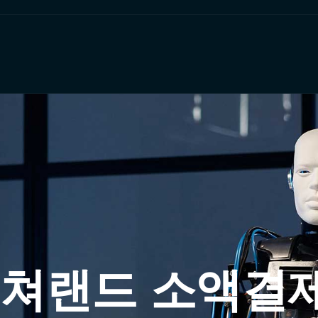
 컬쳐랜드 소액결