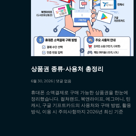
상품권 종류·사용처 총정리
6월 30, 2026
댓글 없음
휴대폰 소액결제로 구매 가능한 상품권을 한눈에
정리했습니다. 컬쳐랜드, 북앤라이프, 에그머니, 틴
캐시, 구글 기프트카드의 사용처와 구매 방법, 활용
방식, 이용 시 주의사항까지 2026년 최신 기준