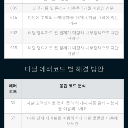
605
신규개통 및 통신사 이동후 3개월 미만인 경우
615
한번에 고액의 소액결제를 하거나,미납 내역이 있는
경우
902
해당 명의자로 된 결제가 대행사 내부정책으로 차단
된경우
915
해당 명의자로 된 결제가 대행사 내부정책으로 차단
된경우
다날 에러코드 별 해결 방안
에러
응답 코드 분석
코드
50
다날 고객센터로 전화 문의 하거나,다른 결제 대행사
를 이용해보세요
57
다른 결제 사이트를 이용하거나 다른 물품을 이용해
보세요