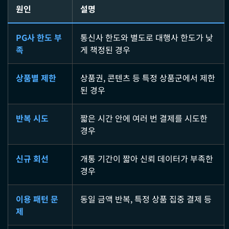
원인
설명
PG사 한도 부
통신사 한도와 별도로 대행사 한도가 낮
족
게 책정된 경우
상품별 제한
상품권, 콘텐츠 등 특정 상품군에서 제한
된 경우
반복 시도
짧은 시간 안에 여러 번 결제를 시도한
경우
신규 회선
개통 기간이 짧아 신뢰 데이터가 부족한
경우
이용 패턴 문
동일 금액 반복, 특정 상품 집중 결제 등
제