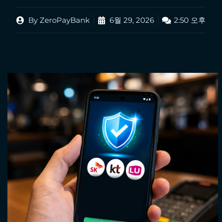
By
ZeroPayBank
6월 29, 2026
2:50 오후