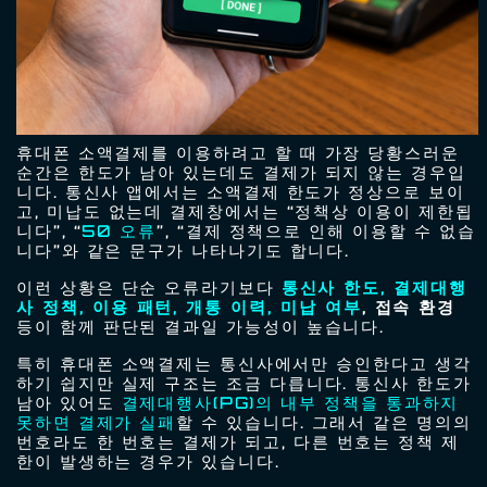
휴대폰 소액결제를 이용하려고 할 때 가장 당황스러운
순간은 한도가 남아 있는데도 결제가 되지 않는 경우입
니다. 통신사 앱에서는 소액결제 한도가 정상으로 보이
고, 미납도 없는데 결제창에서는 “정책상 이용이 제한됩
니다”, “
50 오류
”, “결제 정책으로 인해 이용할 수 없습
니다”와 같은 문구가 나타나기도 합니다.
이런 상황은 단순 오류라기보다
통신사 한도, 결제대행
사 정책, 이용 패턴, 개통 이력, 미납 여부
, 접속 환경
등이 함께 판단된 결과일 가능성이 높습니다.
특히 휴대폰 소액결제는 통신사에서만 승인한다고 생각
하기 쉽지만 실제 구조는 조금 다릅니다. 통신사 한도가
남아 있어도
결제대행사(PG)의 내부 정책을 통과하지
못하면 결제가 실패
할 수 있습니다. 그래서 같은 명의의
번호라도 한 번호는 결제가 되고, 다른 번호는 정책 제
한이 발생하는 경우가 있습니다.