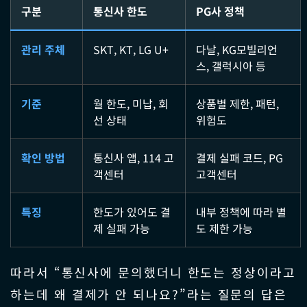
구분
통신사 한도
PG사 정책
관리 주체
SKT, KT, LG U+
다날, KG모빌리언
스, 갤럭시아 등
기준
월 한도, 미납, 회
상품별 제한, 패턴,
선 상태
위험도
확인 방법
통신사 앱, 114 고
결제 실패 코드, PG
객센터
고객센터
특징
한도가 있어도 결
내부 정책에 따라 별
제 실패 가능
도 제한 가능
따라서 “통신사에 문의했더니 한도는 정상이라고
하는데 왜 결제가 안 되나요?”라는 질문의 답은