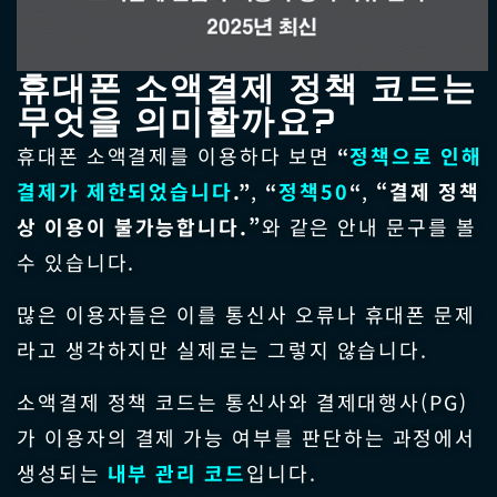
휴대폰 소액결제 정책 코드는
무엇을 의미할까요?
휴대폰 소액결제를 이용하다 보면
“
정책으로 인해
결제가 제한되었습니다
.”
,
“
정책50
“
,
“결제 정책
상 이용이 불가능합니다.”
와 같은 안내 문구를 볼
수 있습니다.
많은 이용자들은 이를 통신사 오류나 휴대폰 문제
라고 생각하지만 실제로는 그렇지 않습니다.
소액결제 정책 코드는 통신사와 결제대행사(PG)
가 이용자의 결제 가능 여부를 판단하는 과정에서
생성되는
내부 관리 코드
입니다.