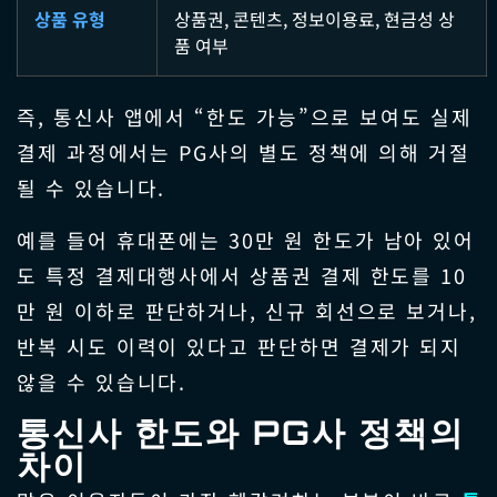
상품 유형
상품권, 콘텐츠, 정보이용료, 현금성 상
품 여부
즉, 통신사 앱에서 “한도 가능”으로 보여도 실제
결제 과정에서는 PG사의 별도 정책에 의해 거절
될 수 있습니다.
예를 들어 휴대폰에는 30만 원 한도가 남아 있어
도 특정 결제대행사에서 상품권 결제 한도를 10
만 원 이하로 판단하거나, 신규 회선으로 보거나,
반복 시도 이력이 있다고 판단하면 결제가 되지
않을 수 있습니다.
통신사 한도와 PG사 정책의
차이