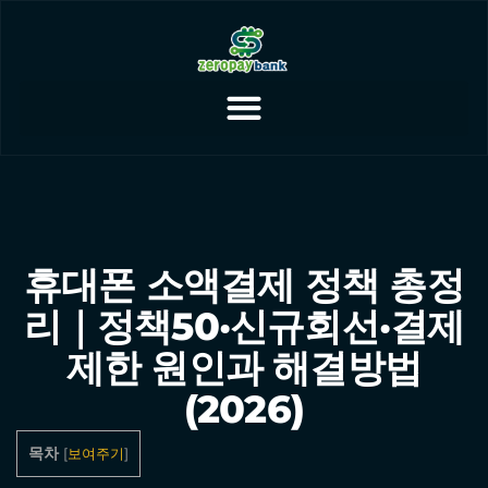
휴대폰 소액결제 정책 총정
리｜정책50·신규회선·결제
제한 원인과 해결방법
(2026)
목차
[
보여주기
]