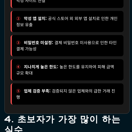
악성 사이트 연결
②
악성 앱 설치:
공식 스토어 외 외부 앱 설치로 인한 개인
정보 유출
③
비밀번호 미설정:
결제 비밀번호 미사용으로 인한 타인
결제 가능성
④
지나치게 높은 한도:
높은 한도를 유지하여 피해 금액
규모 확대
⑤
업체 검증 부족:
검증되지 않은 업체와의 급한 거래 진
행
4. 초보자가 가장 많이 하는
실수