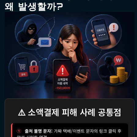
왜 발생할까?
⚠️ 소액결제 피해 사례 공통점
①
출처 불명 문자:
가짜 택배/이벤트 문자의 링크 클릭 후