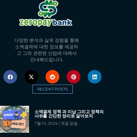
다양한 분석과 실제 경험을 통해
소액결제에 대한 정보를 제공하
고 그와 관련된 산업에 대해서
안내해드립니다.
RECENT POSTS
소액결제 정책 과 미납 그리고 정책의
사유를 간단한 정리로 알아보자
7월 10, 2024
댓글 없음