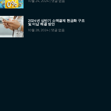
10월 24, 2024
댓글 없음
2024년 상반기 소액결제 현금화 구조
및 미납 해결 방안
10월 28, 2024
댓글 없음